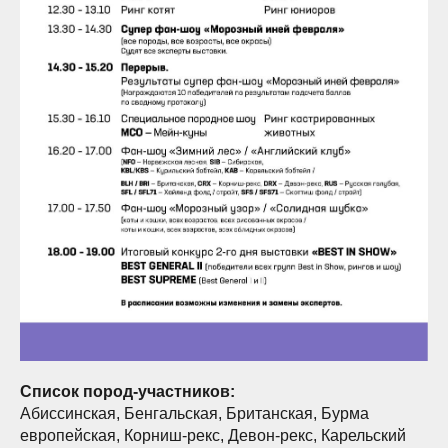
Список пород-участников:
Абиссинская, Бенгальская, Британская, Бурма
европейская, Корниш-рекс, Девон-рекс, Карельский