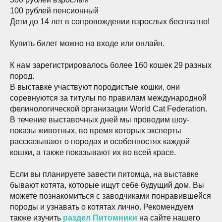
100 рублей пенсионный
Дети до 14 лет в сопровождении взрослых бесплатно!
Купить билет можно на входе или онлайн.
К нам зарегистрировалось более 160 кошек 29 разных
пород.
В выставке участвуют породистые кошки, они
соревнуются за титулы по правилам международной
фелинологической организации World Cat Federation.
В течение выставочных дней мы проводим шоу-
показы животных, во время которых эксперты
рассказывают о породах и особенностях каждой
кошки, а также показывают их во всей красе.
Если вы планируете завести питомца, на выставке
бывают котята, которые ищут себе будущий дом. Вы
можете познакомиться с заводчиками понравившейся
породы и узнавать о котятах лично. Рекомендуем
также изучить
раздел Питомники
на сайте нашего