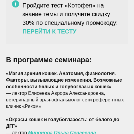
Пройдите тест «Котофея» на
знание темы и получите скидку
30% по специальному промокоду!
ПЕРЕЙТИ К ТЕСТУ
В программе семинара:
«Магия зрения кошек. Анатомия, физиология.
Факторы, вызывающие изменения. Возможные
особенности белых и голубоглазых кошек»
— лектор Елисеева Аврора Александровна,
ветеринарный врач-офтальмолог сети референтных
клиник «Реком»
«Окрасы кошек и голубоглазость: от белого до
ДГГ»
— лектор
Миронова Ольга Сергеевна
,