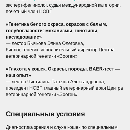
эксперт-фелинолог, судья международной категории,
почётный член НОВГ
«Генетика белого окраса, окрасов с белым,
голубоглазости: механизмы, генотипы,
наследование»
— лектор Бычкова Элина Олеговна,
биолог, генетик, исполнительный директор Центра
ветеринарной генетики «Зооген»
«Глухота у кошек. Окрасы, породы. BAER-тест —
наш опыт»
— лектор Чистилина Татьяна Александровна,
президент НОВГ, главный ветеринарный врач Центра
ветеринарной генетики «Зооген»
Специальные условия
Диагностика зрения и слуха кошек по специальным